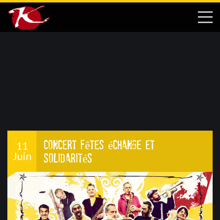
Concert Fêtes échange et
11
Juin
solidarités